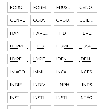
FORCLUSION
FORMATION RÉACTIONNELLE
FRUSTRATION
GÉNOCIDE
GENRE
GOUVERNANCE
GROUPE DE CONTRÔLE
GUIDELINE
HANDICAP
HARCÈLEMENT
HDT
HÉRÉDITAIRE
HERMÉNEUTIQUE
HO
HOMICIDE
HOSPITALISATION
HYPERALGIE
HYPERÉMOTIVITÉ
IDENTIFICATION
IDENTITÉ
IMAGO
IMMIGRATION
INCAPACITÉ
INCESTE
INDIFFÉRENCIATION
INDIVIDUATION
INPH
INRS
INSTINCTS
INSTITUTION
INSTITUTIONNALISATION
INTÉGRATION CULTURELLE