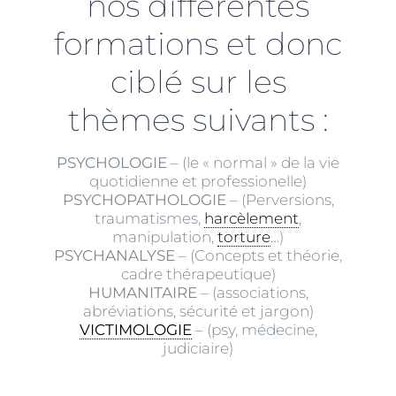
nos différentes
formations et donc
ciblé sur les
thèmes suivants :
PSYCHOLOGIE
– (le « normal » de la vie
quotidienne et professionelle)
PSYCHOPATHOLOGIE
– (Perversions,
traumatismes,
harcèlement
,
manipulation,
torture
…)
PSYCHANALYSE
– (Concepts et théorie,
cadre thérapeutique)
HUMANITAIRE
– (associations,
abréviations, sécurité et jargon)
VICTIMOLOGIE
– (psy, médecine,
judiciaire)