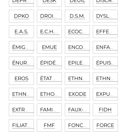
DÉPRESSION SAISONNIÈRE
DESK
DEUIL
DISCRIMINATION
DPKO
DROIT HUMANITAIRE
D.S.M.
DYSLEXIE
E.A.S.
E.C.H.O.
ECOCULTUREL
EFFET CNN
ÉMIGRATION
EMUE
ENCOPRÉSIE
ENFANT NATUREL
ÉNURÉSIE
ÉPIDÉMIOLOGIE
EPILEPSIE
ÉPUISEMENT
EROS
ÉTAT LIMITE
ETHNOCENTRIQUE
ETHNOLOGIE
ETHNOTHÉORIE
ETHOLOGIE
EXODE
EXPULSION
EXTRADITION
FAMINE
FAUX-SELF
FIDH
FILIATION
FMF
FONCTION PATERNELLE
FORCE