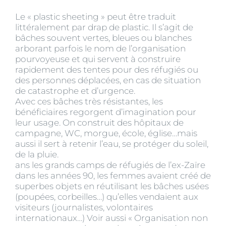
Le « plastic sheeting » peut être traduit
littéralement par drap de plastic. Il s’agit de
bâches souvent vertes, bleues ou blanches
arborant parfois le nom de l’organisation
pourvoyeuse et qui servent à construire
rapidement des tentes pour des réfugiés ou
des personnes déplacées, en cas de situation
de catastrophe et d’urgence.
Avec ces bâches très résistantes, les
bénéficiaires regorgent d’imagination pour
leur usage. On construit des hôpitaux de
campagne, WC, morgue, école, église…mais
aussi il sert à retenir l’eau, se protéger du soleil,
de la pluie.
ans les grands camps de réfugiés de l’ex-Zaïre
dans les années 90, les femmes avaient créé de
superbes objets en réutilisant les bâches usées
(poupées, corbeilles…) qu’elles vendaient aux
visiteurs (journalistes, volontaires
internationaux…) Voir aussi « Organisation non