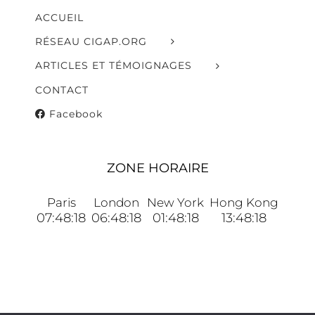
ACCUEIL
RÉSEAU CIGAP.ORG
ARTICLES ET TÉMOIGNAGES
CONTACT
Facebook
ZONE HORAIRE
Paris
London
New York
Hong Kong
07:48:18
06:48:18
01:48:18
13:48:18