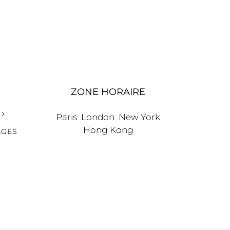
ZONE HORAIRE
Paris
London
New York
Hong Kong
AGES