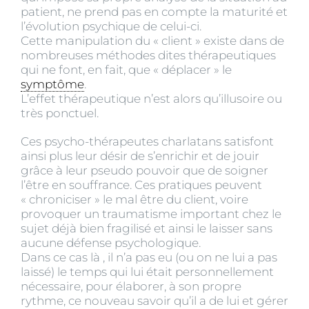
patient, ne prend pas en compte la maturité et
l’évolution psychique de celui-ci.
Cette manipulation du « client » existe dans de
nombreuses méthodes dites thérapeutiques
qui ne font, en fait, que « déplacer » le
symptôme
.
L’effet thérapeutique n’est alors qu’illusoire ou
très ponctuel.
Ces psycho-thérapeutes charlatans satisfont
ainsi plus leur désir de s’enrichir et de jouir
grâce à leur pseudo pouvoir que de soigner
l’être en souffrance. Ces pratiques peuvent
« chroniciser » le mal être du client, voire
provoquer un traumatisme important chez le
sujet déjà bien fragilisé et ainsi le laisser sans
aucune défense psychologique.
Dans ce cas là , il n’a pas eu (ou on ne lui a pas
laissé) le temps qui lui était personnellement
nécessaire, pour élaborer, à son propre
rythme, ce nouveau savoir qu’il a de lui et gérer