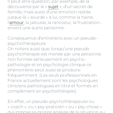
Il peut être question, par exemple, de la
découverte par le «
sujet
», d’un secret de
famille, mais aussi d’une émotion restée
jusque là « sourde » à lui, comme la haine,
l’
amour
, la jalousie, la rancoeur, la frustration…
envers une autre personne.
Conséquence d’entretiens avec un pseudo-
psychothérapeute
On notera aussi que, lorsqu’une pseudo
psychothérapie est menée par une personne
non formée sérieusement en psycho-
pathologie et en psychologie clinique ce
phénomène peut aussi se produire
fréquemment. (Les seuls professionnels en
France actuellement sont les psychologues
cliniciens pathologues en titre et formés en
complément en psychothérapie).
En effet, un pseudo-psychothérapeute ou
« coach », ou « psy-praticien » ou « psy-chose »
qui impose sa propre analyse de la situation au