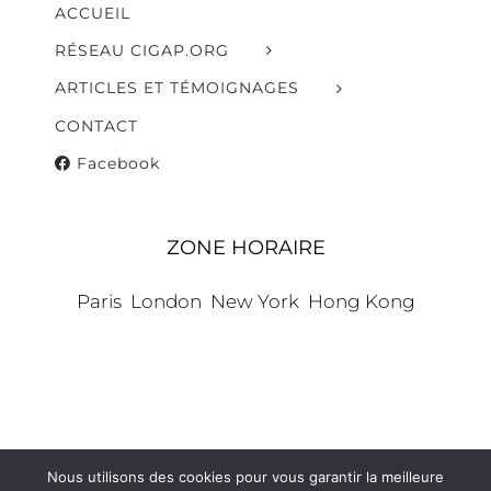
ACCUEIL
RÉSEAU CIGAP.ORG
ARTICLES ET TÉMOIGNAGES
CONTACT
Facebook
ZONE HORAIRE
Paris
London
New York
Hong Kong
Nous utilisons des cookies pour vous garantir la meilleure
© Copyright 2006 -
2026 | Tout droits réservés |