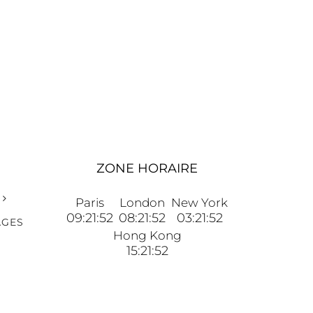
ZONE HORAIRE
Paris
London
New York
09:21:52
08:21:52
03:21:52
AGES
Hong Kong
15:21:52