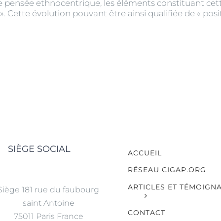
 pensée ethnocentrique, les éléments constituant cett
». Cette évolution pouvant être ainsi qualifiée de « posi
SIÈGE SOCIAL
ACCUEIL
RÉSEAU CIGAP.ORG
ARTICLES ET TÉMOIGN
Siège 181 rue du faubourg
saint Antoine
CONTACT
75011 Paris France