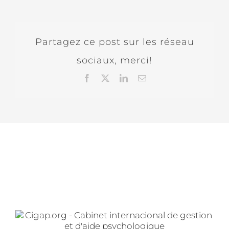
Partagez ce post sur les réseau
sociaux, merci!
Facebook
X
LinkedIn
Email