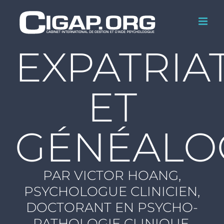
Passer
au
contenu
EXPATRIA
ET
GÉNÉALO
PAR VICTOR HOANG,
PSYCHOLOGUE CLINICIEN,
DOCTORANT EN PSYCHO-
PATHOLOGIE CLINIQUE,