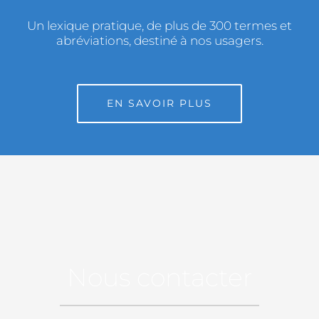
Un lexique pratique, de plus de 300 termes et
abréviations, destiné à nos usagers.
EN SAVOIR PLUS
Nous contacter