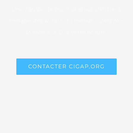
Une équipe de psychologues cliniciens
thérapeutes autour du monde – 24h/24 –
12 mois sur 12, à votre écoute.
CONTACTER CIGAP.ORG