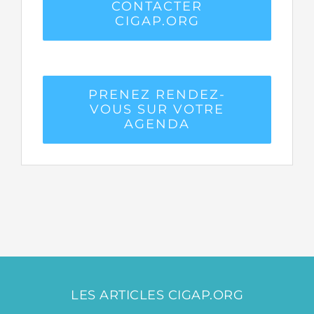
CONTACTER
CIGAP.ORG
PRENEZ RENDEZ-
VOUS SUR VOTRE
AGENDA
LES ARTICLES CIGAP.ORG